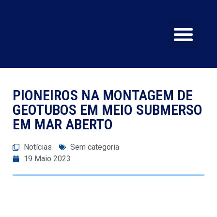
SERVIÇOS E EQU
CERTIFICAÇÕES E Q
PIONEIROS NA MONTAGEM DE
GEOTUBOS EM MEIO SUBMERSO
EM MAR ABERTO
Notícias
Sem categoria
19 Maio 2023