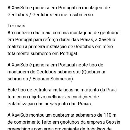
A XaviSub é pioneira em Portugal na montagem de
GeoTubes / Geotubos em meio submerso.
Ler mais
Ao contrário das mais comuns montagens de geotubos
em Portugal para reforço dunar das Praias, a XaviSub
realizou a primeira instalação de Geotubos em meio
totalmente submerso em Portugal.
A XaviSub é pioneira em Portugal neste tipo de
montagem de Geotubos submersos (Quebramar
submerso / Esporão Submerso).
Este tipo de estrutura instaladas no mar junto da Praia,
tem como objetivo melhorar as condições de
estabilização das areias junto das Praias.
A XaviSub montou um quebramar submerso de 110 m
de comprimento feito em geotubos da empresa Geosin
preenchidos com areia proveniente de trabalhos de