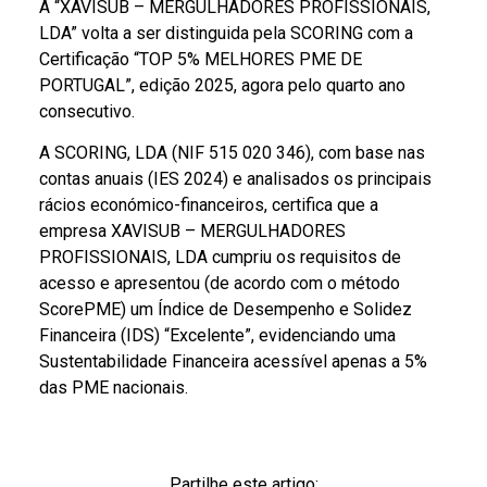
A “XAVISUB – MERGULHADORES PROFISSIONAIS,
LDA” volta a ser distinguida pela SCORING com a
Certificação “TOP 5% MELHORES PME DE
PORTUGAL”, edição 2025, agora pelo quarto ano
consecutivo.
A SCORING, LDA (NIF 515 020 346), com base nas
contas anuais (IES 2024)
e analisados os principais
rácios económico-financeiros, certifica que a
empresa
XAVISUB – MERGULHADORES
PROFISSIONAIS, LDA
cumpriu os requisitos de
acesso e apresentou (de acordo com o método
ScorePME)
um Índice de Desempenho e Solidez
Financeira (IDS) “Excelente”,
evidenciando uma
Sustentabilidade Financeira acessível apenas a 5%
das PME nacionais.
Partilhe este artigo: