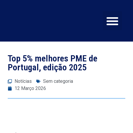
SERVIÇOS E EQU
CERTIFICAÇÕES E Q
Top 5% melhores PME de
Portugal, edição 2025
Notícias
Sem categoria
12 Março 2026