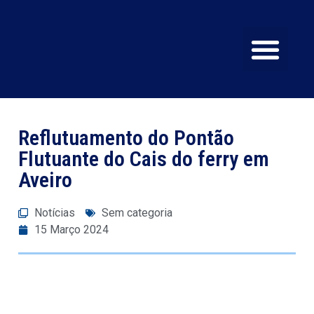
SERVIÇOS E EQU
CERTIFICAÇÕES E Q
Reflutuamento do Pontão
Flutuante do Cais do ferry em
Aveiro
Notícias
Sem categoria
15 Março 2024