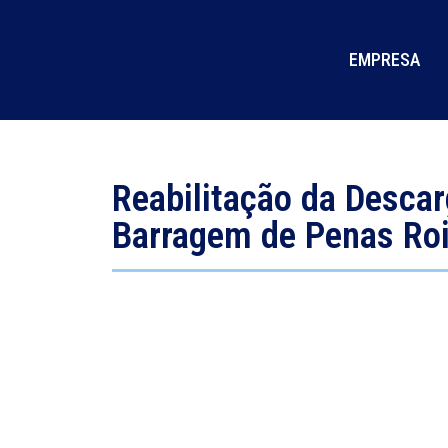
EMPRESA
Reabilitação da Desca
Barragem de Penas Ro