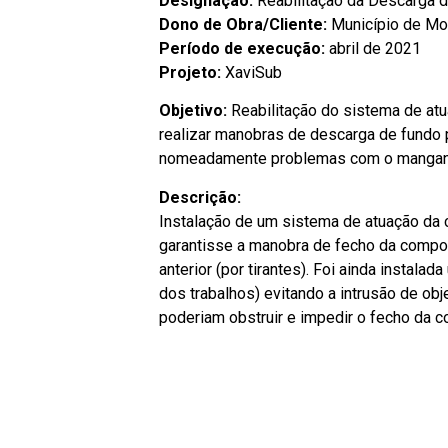
Designação:
Reabilitação da Descarga 
Dono de Obra/Cliente:
Município de M
Período de execução:
abril de 2021
Projeto:
XaviSub
Objetivo:
Reabilitação do sistema de at
realizar manobras de descarga de fundo p
nomeadamente problemas com o mangan
Descrição:
Instalação de um sistema de atuação da 
garantisse a manobra de fecho da compor
anterior (por tirantes). Foi ainda instala
dos trabalhos) evitando a intrusão de ob
poderiam obstruir e impedir o fecho da c