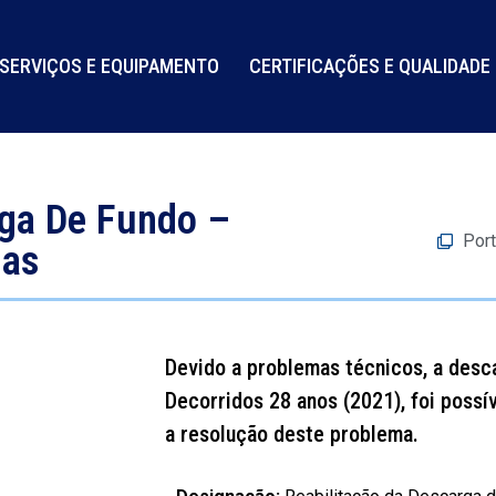
SERVIÇOS E EQUIPAMENTO
CERTIFICAÇÕES E QUALIDADE
rga De Fundo –
Port
ias
Devido a problemas técnicos, a desc
Decorridos 28 anos (2021), foi possí
a resolução deste problema.